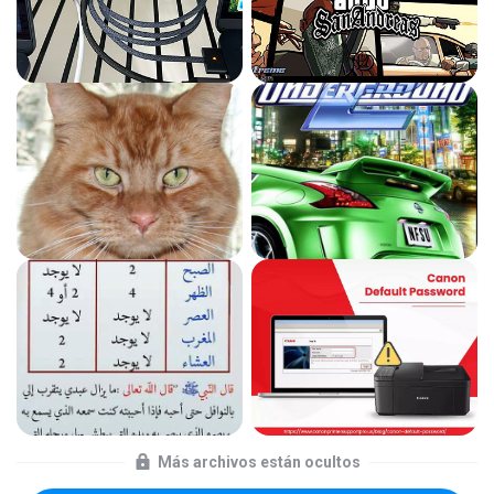
Más archivos están ocultos