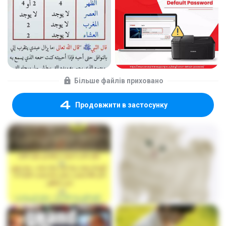
Більше файлів приховано
Продовжити в застосунку