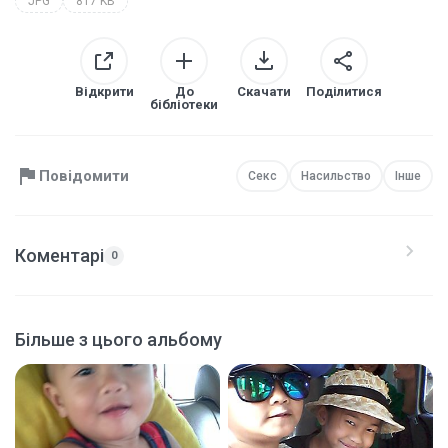
JPG
817 KB
Відкрити
До
Скачати
Поділитися
бібліотеки
Повідомити
Секс
Насильство
Інше
Коментарі
0
Більше з цього альбому