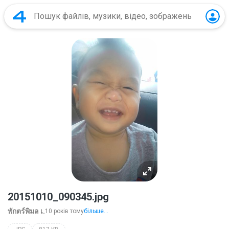
20151010_090345.jpg
พักตร์พิมล เ.
10 років тому
більше...