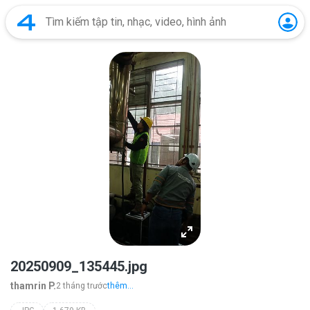
20250909_135445.jpg
thamrin P.
2 tháng trước
thêm...