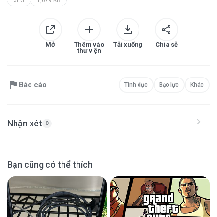
JPG
1,679 KB
Mở
Thêm vào
Tải xuống
Chia sẻ
thư viện
Báo cáo
Tình dục
Bạo lực
Khác
Nhận xét
0
Bạn cũng có thể thích