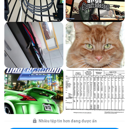
Nhiều tệp tin hơn đang được ẩn