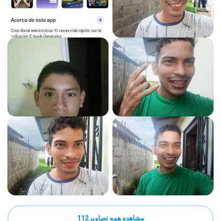
مشاهده همه تصاویر112