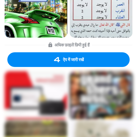
अधिक फ़ाइलें छिपी हुई हैं
ऐप में जारी रखें