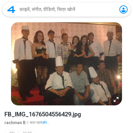
FB_IMG_1676504556429.jpg
rachman B.
1 साल पहले
और...