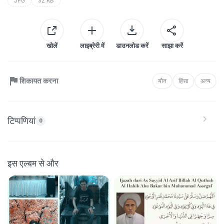
JPG
32 KB
खोलें
लाइब्रेरी में
डाउनलोड करें
साझा करें
शिकायत करना
यौन
हिंसा
अन्य
टिप्पणियां
0
इस एल्बम से और