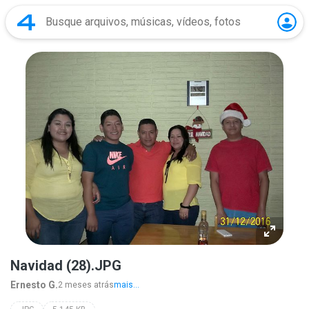
Navidad (28).JPG
Ernesto G.
2 meses atrás
mais...