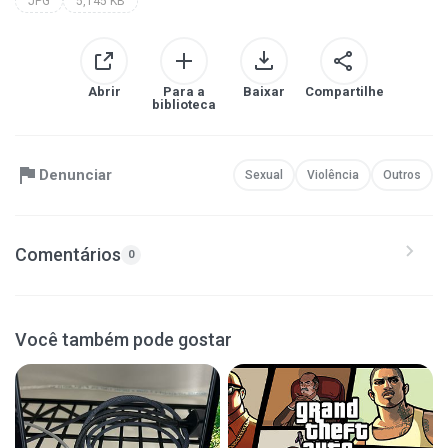
JPG
5,145 KB
Abrir
Para a
Baixar
Compartilhe
biblioteca
Denunciar
Sexual
Violência
Outros
Comentários
0
Você também pode gostar