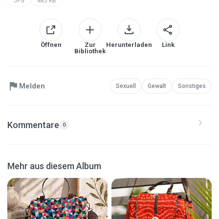
JPG
485 KB
Öffnen
Zur
Herunterladen
Link
Bibliothek
Melden
Sexuell
Gewalt
Sonstiges
Kommentare
0
Mehr aus diesem Album