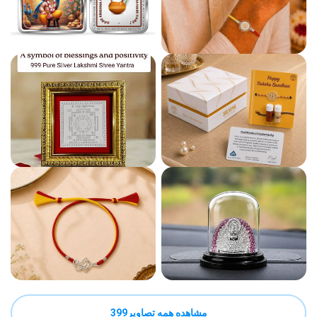
مشاهده همه تصاویر399