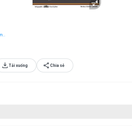
...
Tải xuống
Chia sẻ