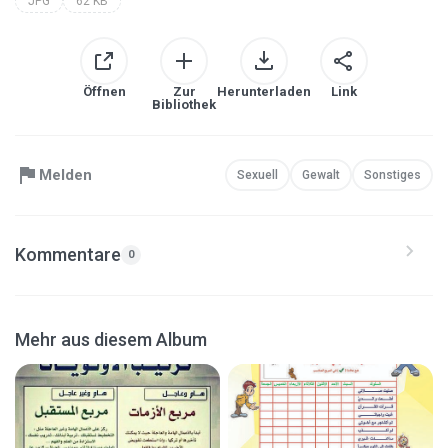
JPG
62 KB
Öffnen
Zur
Herunterladen
Link
Bibliothek
Melden
Sexuell
Gewalt
Sonstiges
Kommentare
0
Mehr aus diesem Album