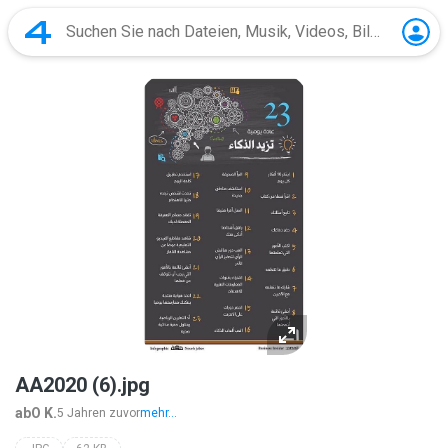
AA2020 (6).jpg
abO K.
5 Jahren zuvor
mehr...