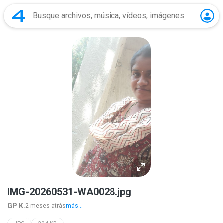
IMG-20260531-WA0028.jpg
GP K.
2 meses atrás
más...