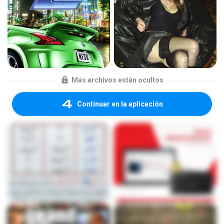
Más archivos están ocultos
Continuar en la aplicación