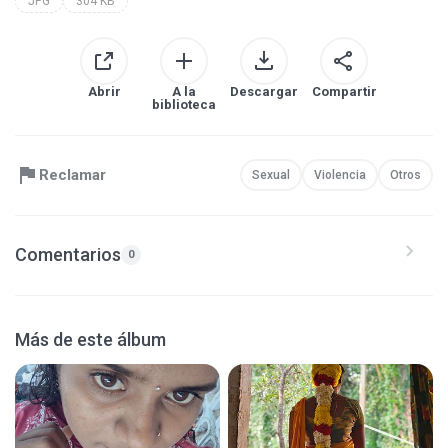
JPG
304 KB
Abrir
A la
Descargar
Compartir
biblioteca
Reclamar
Sexual
Violencia
Otros
Comentarios
0
Más de este álbum