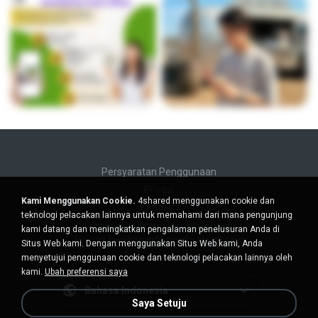
Persyaratan Penggunaan
Privasi
Kami Menggunakan Cookie.
4shared menggunakan cookie dan
Bantuan
teknologi pelacakan lainnya untuk memahami dari mana pengunjung
Jangan jual informasi pribadi saya
kami datang dan meningkatkan pengalaman penelusuran Anda di
Jangan bagikan informasi pribadi saya
Situs Web kami. Dengan menggunakan Situs Web kami, Anda
menyetujui penggunaan cookie dan teknologi pelacakan lainnya oleh
kami.
Ubah preferensi saya
Bahasa Indonesia
Saya Setuju