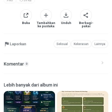
PNG
1,759 KB
Buka
Tambahkan
Unduh
Berbagi-
ke pustaka
pakai
Laporkan
Seksual
Kekerasan
Lainnya
Komentar
0
Lebih banyak dari album ini