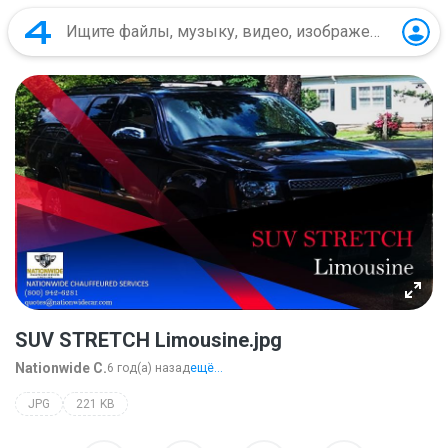
SUV STRETCH Limousine.jpg
Nationwide C.
6 год(а) назад
ещё...
JPG
221 KB