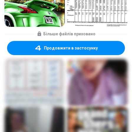
Більше файлів приховано
Продовжити в застосунку