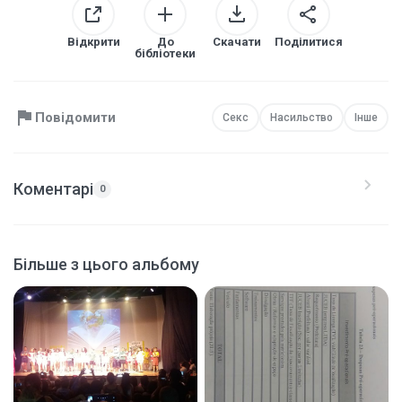
Відкрити
До
Скачати
Поділитися
бібліотеки
Повідомити
Секс
Насильство
Інше
Коментарі
0
Більше з цього альбому