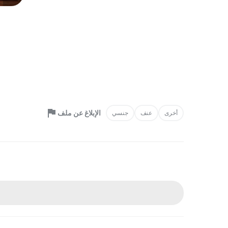
الإبلاغ عن ملف
أخرى
عنف
جنسي