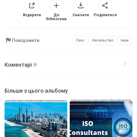
Відкрити
До
Скачати
Поділитися
бібліотеки
Повідомити
Секс
Насильство
Інше
Коментарі
0
Більше з цього альбому