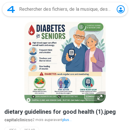
dietary guidelines for good health (1).jpeg
capitalclinicsc
2 mois auparavant
plus...