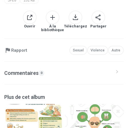
JPEG
252 KB
Ouvrir
À la
Téléchargez
Partager
bibliothèque
Rapport
Sexuel
Violence
Autre
Commentaires
0
Plus de cet album