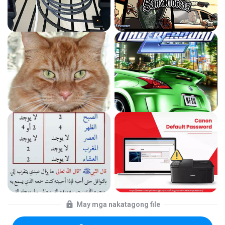
May mga nakatagong file