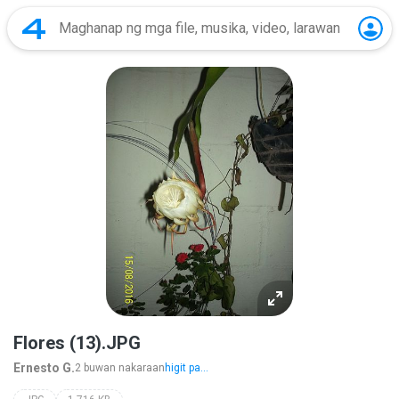
Flores (13).JPG
Ernesto G.
2 buwan nakaraan
higit pa...