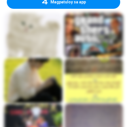
Magpatuloy sa app