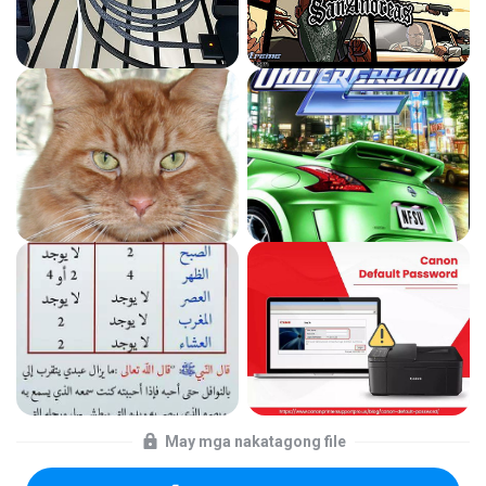
May mga nakatagong file