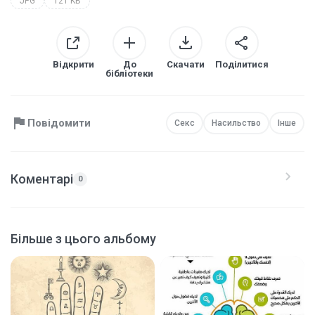
JPG
121 KB
Відкрити
До
Скачати
Поділитися
бібліотеки
Повідомити
Секс
Насильство
Інше
Коментарі
0
Більше з цього альбому