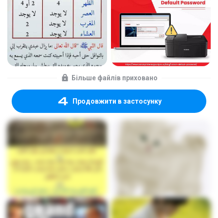
Більше файлів приховано
Продовжити в застосунку