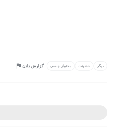
گزارش دادن
دیگر
خشونت
محتوای جنسی