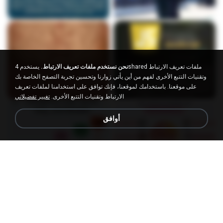
نحن نستخدم ملفات تعريف الارتباط.
يستخدم 4shared ملفات تعريف الارتباط
وتقنيات التتبع الأخرى لفهم من أين يأتي زوارنا وتحسين تجربة التصفح الخاصة بك
على موقعنا. باستخدامك لموقعنا، فإنك توافق على استخدامنا لملفات تعريف
الارتباط وتقنيات التتبع الأخرى.
تغيير تفضيلاتي
أوافق