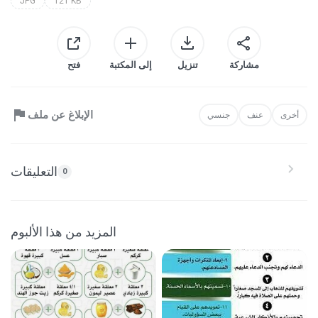
JPG
121 KB
مشاركة
تنزيل
إلى المكتبة
فتح
الإبلاغ عن ملف
أخرى
عنف
جنسي
التعليقات
0
المزيد من هذا الألبوم