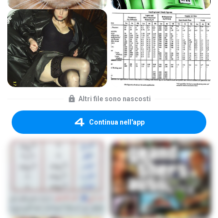
Altri file sono nascosti
Continua nell'app