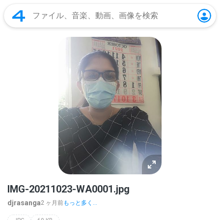
IMG-20211023-WA0001.jpg
djrasanga
2 ヶ月前
もっと多く...