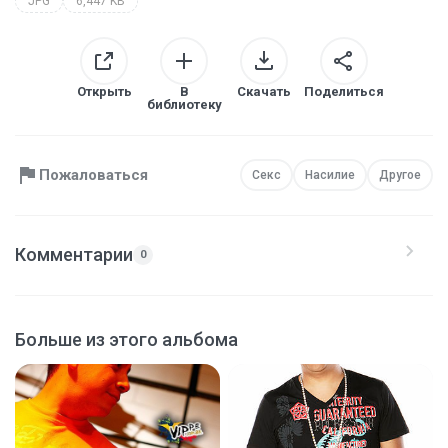
JPG
6,447 KB
Открыть
В
Скачать
Поделиться
библиотеку
Пожаловаться
Секс
Насилие
Другое
Комментарии
0
Больше из этого альбома