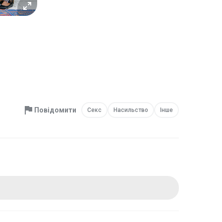
Повідомити
Секс
Насильство
Інше