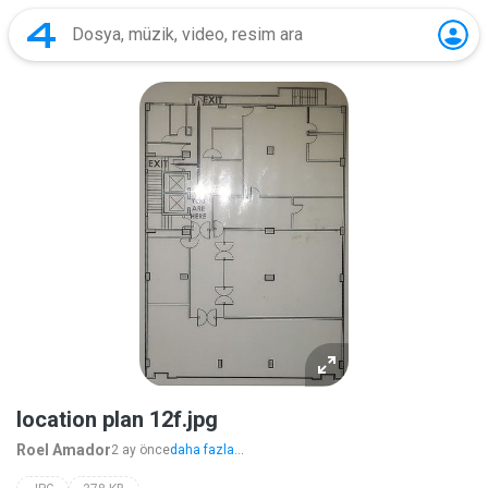
location plan 12f.jpg
Roel Amador
2 ay önce
daha fazla...