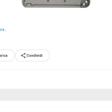
ra...
arica
Condividi