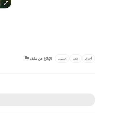
الإبلاغ عن ملف
أخرى
عنف
جنسي