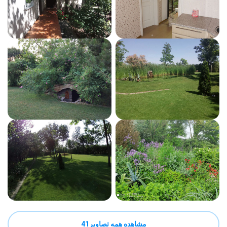
مشاهده همه تصاویر41