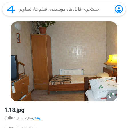
1.18.jpg
Julia
بیشتر...
8 سال‌ها پیش