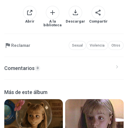
Abrir
A la
Descargar
Compartir
biblioteca
Reclamar
Sexual
Violencia
Otros
Comentarios
0
Más de este álbum