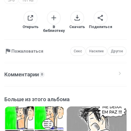
JPG
161 KB
Открыть
В
Скачать
Поделиться
библиотеку
Пожаловаться
Секс
Насилие
Другое
Комментарии
0
Больше из этого альбома