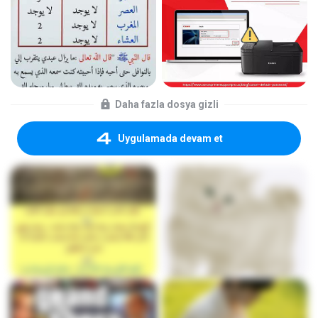
Daha fazla dosya gizli
Uygulamada devam et