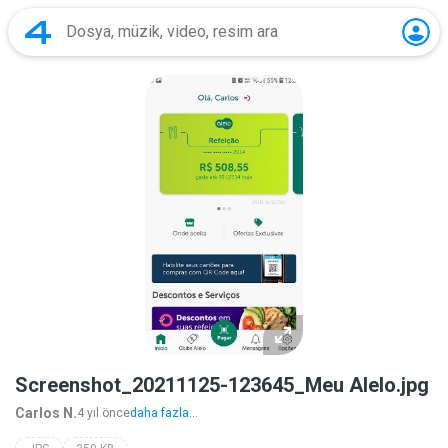
Screenshot_20211125-123645_Meu Alelo.jpg
Carlos N.
4 yıl önce
daha fazla...