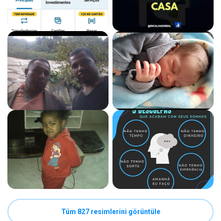
Tüm 827 resimlerini görüntüle