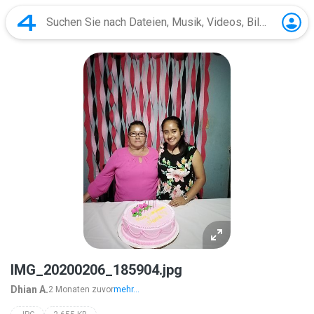
IMG_20200206_185904.jpg
Dhian A.
2 Monaten zuvor
mehr...