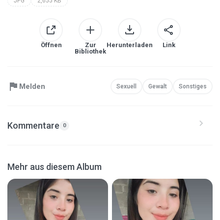
JPG
2,655 KB
Öffnen
Zur
Herunterladen
Link
Bibliothek
Melden
Sexuell
Gewalt
Sonstiges
Kommentare
0
Mehr aus diesem Album