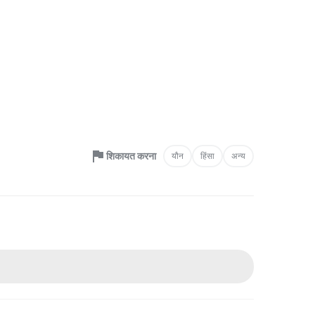
शिकायत करना
यौन
हिंसा
अन्य