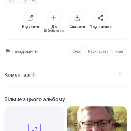
JPG
1,011 KB
Відкрити
До
Скачати
Поділитися
бібліотеки
Повідомити
Секс
Насильство
Інше
Коментарі
0
Більше з цього альбому