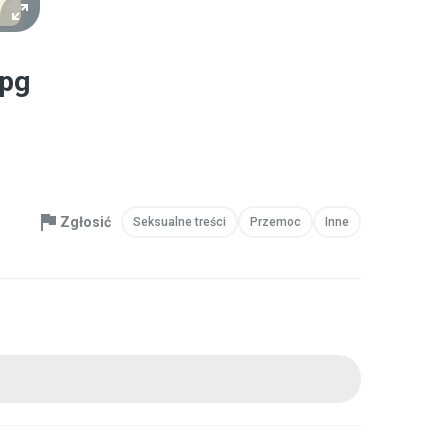
jpg
Zgłosić
Seksualne treści
Przemoc
Inne