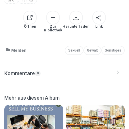
JPG
171 KB
Öffnen
Zur
Herunterladen
Link
Bibliothek
Melden
Sexuell
Gewalt
Sonstiges
Kommentare
0
Mehr aus diesem Album