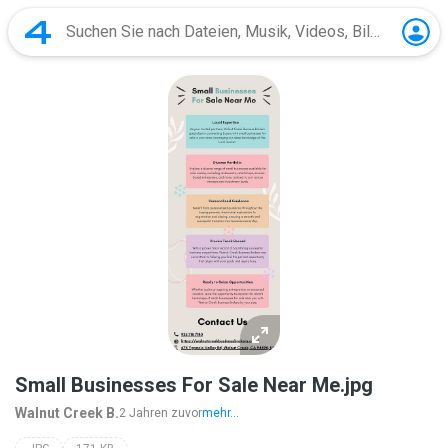
Small Businesses For Sale Near Me.jpg
Walnut Creek B.
2 Jahren zuvor
mehr...