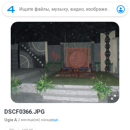
DSCF0366.JPG
Ugie A.
2 месяца(ев) назад
ещё...