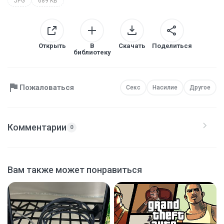
JPG
689 KB
Открыть
В
Скачать
Поделиться
библиотеку
Пожаловаться
Секс
Насилие
Другое
Комментарии
0
Вам также может понравиться