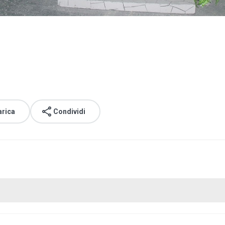
arica
Condividi