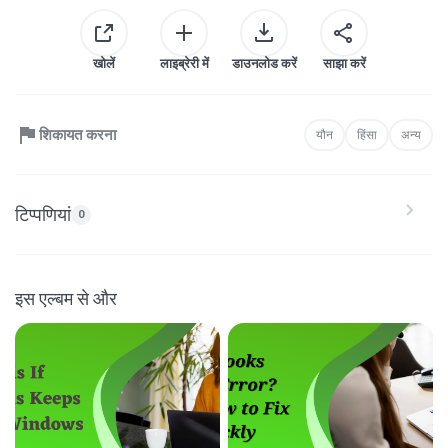
खोलें
लाइब्रेरी में
डाउनलोड करें
साझा करें
शिकायत करना
यौन
हिंसा
अन्य
टिप्पणियां
0
इस एल्बम से और