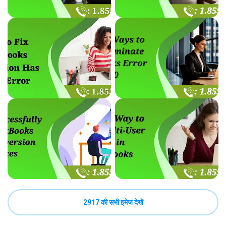
2917 की सभी इमेज देखें