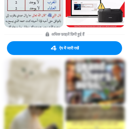
अधिक फ़ाइलें छिपी हुई हैं
ऐप में जारी रखें