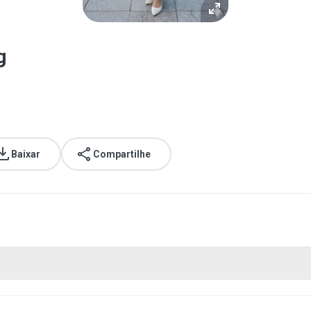
g
Baixar
Compartilhe