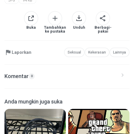
JPG
94 KB
Buka
Tambahkan
Unduh
Berbagi-
ke pustaka
pakai
Laporkan
Seksual
Kekerasan
Lainnya
Komentar
0
Anda mungkin juga suka