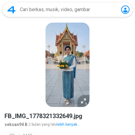
FB_IMG_1778321332649.jpg
seksan94 B.
2 bulan yang lalu
lebih banyak...