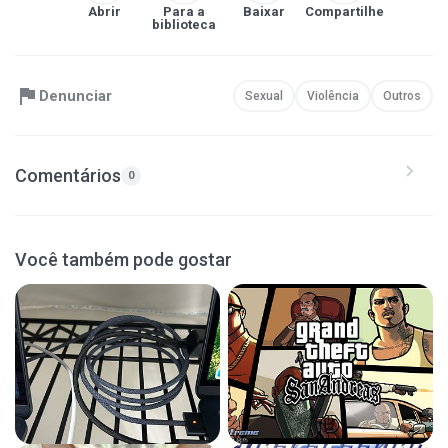
Abrir
Para a
Baixar
Compartilhe
biblioteca
Denunciar
Sexual
Violência
Outros
Comentários
0
Você também pode gostar