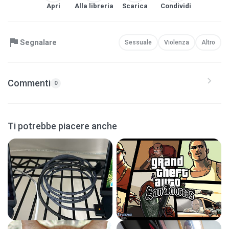
Apri
Alla libreria
Scarica
Condividi
Segnalare
Sessuale
Violenza
Altro
Commenti
0
Ti potrebbe piacere anche