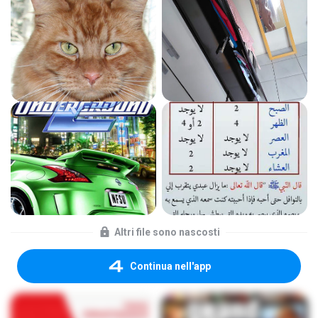
Altri file sono nascosti
Continua nell'app