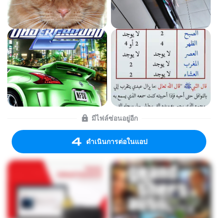
มีไฟล์ซ่อนอยู่อีก
ดำเนินการต่อในแอป