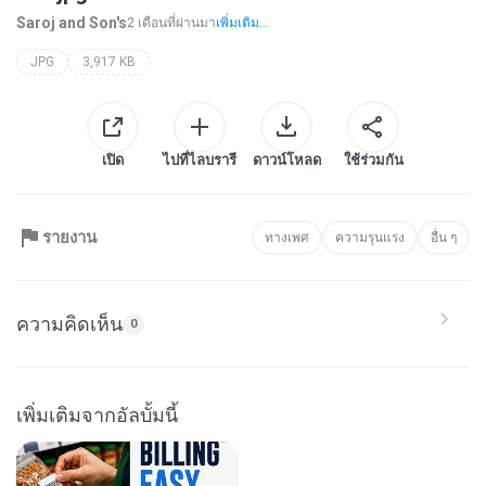
Saroj and Son's
2 เดือนที่ผ่านมา
เพิ่มเติม...
JPG
3,917 KB
เปิด
ไปที่ไลบรารี
ดาวน์โหลด
ใช้ร่วมกัน
รายงาน
ทางเพศ
ความรุนแรง
อื่น ๆ
ความคิดเห็น
0
เพิ่มเติมจากอัลบั้มนี้