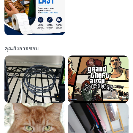
คุณยังอาจชอบ