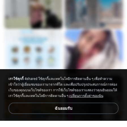
เราใช้คุกกี้
4shared ใช้คุกกี้และเทคโนโลยีการติดตามอื่น ๆ เพื่อทำความ
เข้าใจว่าผู้เยี่ยมชมของเรามาจากที่ใด และเพื่อปรับปรุงประสบการณ์การท่อง
เว็บของคุณบนเว็บไซต์ของเรา การใช้เว็บไซต์ของเราแสดงว่าคุณยินยอมให้
เราใช้คุกกี้และเทคโนโลยีการติดตามอื่น ๆ
เปลี่ยนการตั้งค่าของฉัน
ฉันยอมรับ