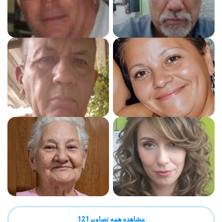
مشاهده همه تصاویر121