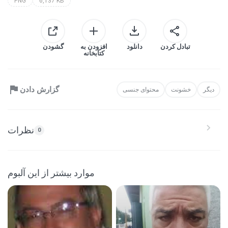
PNG
6,137 KB
تبادل کردن
دانلود
افزودن به
گشودن
کتابخانه
گزارش دادن
دیگر
خشونت
محتوای جنسی
نظرات
0
موارد بیشتر از این آلبوم