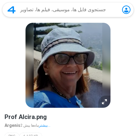
Prof Alcira.png
Argenis
بیشتر...
2 ماه‌ها پیش