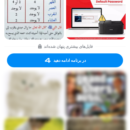
فایل‌های بیشتری پنهان شده‌اند
در برنامه ادامه دهید