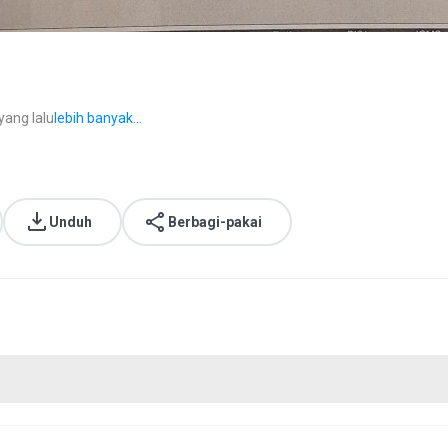
yang lalu
lebih banyak...
Unduh
Berbagi-pakai