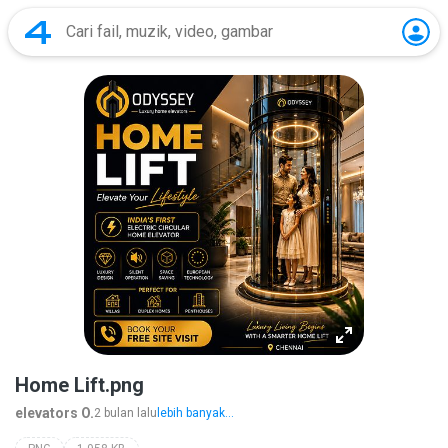
Home Lift.png
elevators O.
2 bulan lalu
lebih banyak...