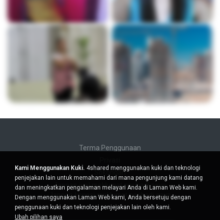
Terma Penggunaan
Privasi
Kami Menggunakan Kuki.
4shared menggunakan kuki dan teknologi
Sokongan
penjejakan lain untuk memahami dari mana pengunjung kami datang
Jangan jual maklumat peribadi saya
dan meningkatkan pengalaman melayari Anda di Laman Web kami.
Jangan kongsi maklumat peribadi saya
Dengan menggunakan Laman Web kami, Anda bersetuju dengan
penggunaan kuki dan teknologi penjejakan lain oleh kami.
Ubah pilihan saya