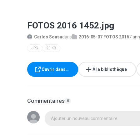
FOTOS 2016 1452.jpg
Carlos Sousa
dans
2016-05-07 FOTOS 2016
7 an
JPG
20 KB
Ouvrir dans…
À la bibliothèque
Commentaires
0
Ajouter un nouveau commentaire